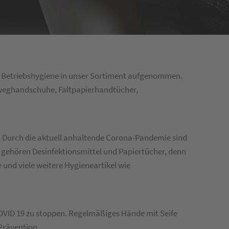
ie Betriebshygiene in unser Sortiment aufgenommen.
inweghandschuhe, Faltpapierhandtücher,
n. Durch die aktuell anhaltende Corona-Pandemie sind
 gehören Desinfektionsmittel und Papiertücher, denn
e und viele weitere Hygieneartikel wie
 COVID 19 zu stoppen. Regelmäßiges Hände mit Seife
Prävention.