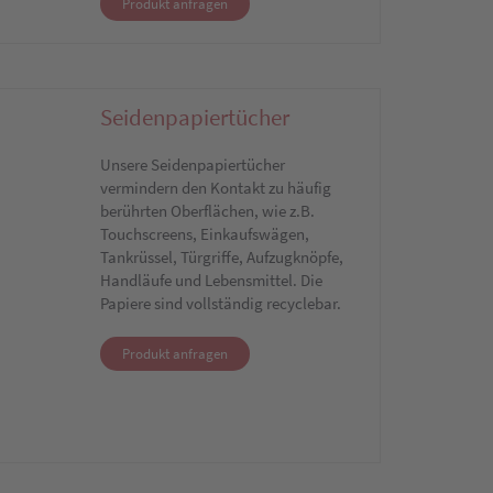
Produkt anfragen
Seidenpapiertücher
Unsere Seidenpapiertücher
vermindern den Kontakt zu häufig
berührten Oberflächen, wie z.B.
Touchscreens, Einkaufswägen,
Tankrüssel, Türgriffe, Aufzugknöpfe,
Handläufe und Lebensmittel. Die
Papiere sind vollständig recyclebar.
Produkt anfragen