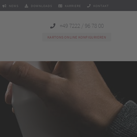
NEWS
DOWNLOADS
KARRIERE
KONTAKT
+49 7222 / 96 78 00
KARTONS ONLINE KONFIGURIEREN