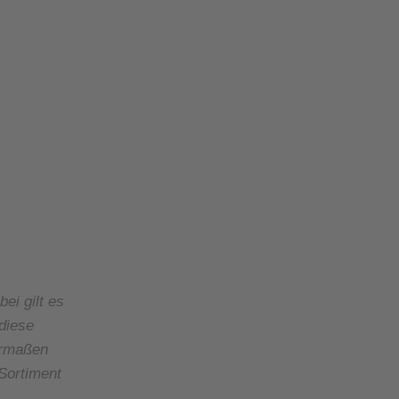
ei gilt es
diese
hermaßen
 Sortiment