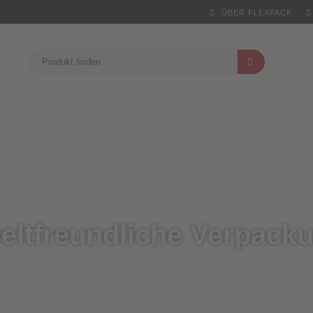
ÜBER FLEXPACK
ltfreundliche Verpack