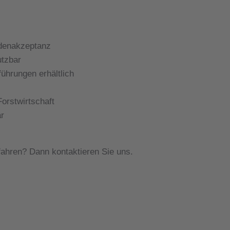
denakzeptanz
tzbar
führungen erhältlich
orstwirtschaft
r
ahren? Dann kontaktieren Sie uns.