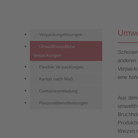
Umwel
Verpackungslösungen
Umweltfreundliche
Schonen
Verpackungen
anderen 
Flexible Verpackungen
Verpack
eine ho
Karton nach Maß
Containerentladung
Aus dem 
Personaldienstleistungen
umweltfr
Bruchhol
Produkti
Weizen o