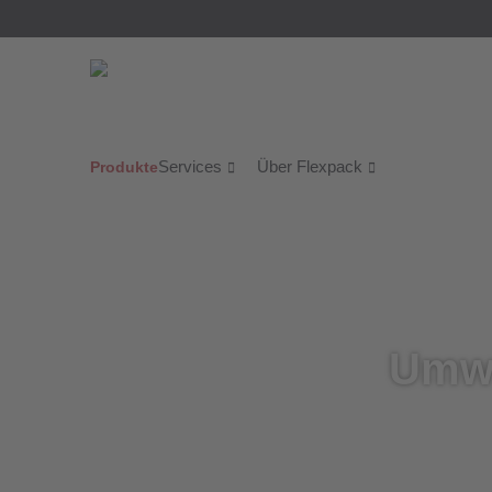
Services
Über Flexpack
Produkte
Umwe