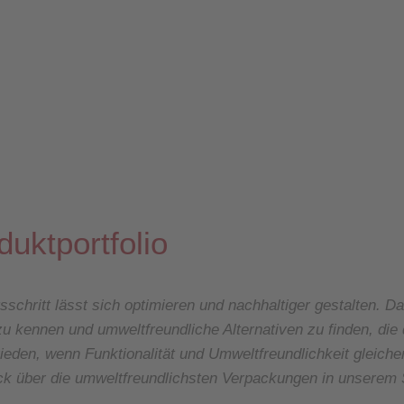
uktportfolio
hritt lässt sich optimieren und nachhaltiger gestalten. Dab
u kennen und umweltfreundliche Alternativen zu finden, die 
ufrieden, wenn Funktionalität und Umweltfreundlichkeit gleic
lick über die umweltfreundlichsten Verpackungen in unserem