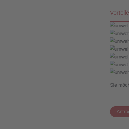
Vorteil
Sie möch
Anfra