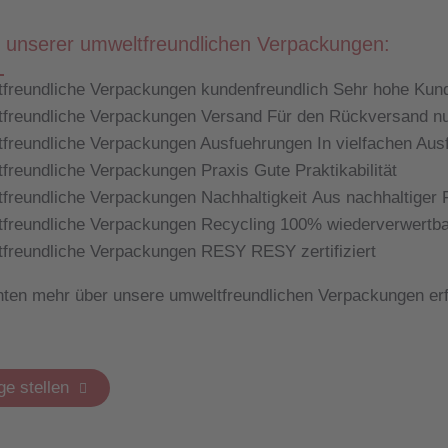
e unserer umweltfreundlichen Verpackungen:
Sehr hohe Kun
Für den Rückversand nu
In vielfachen Aus
Gute Praktikabilität
Aus nachhaltiger F
100% wiederverwertba
RESY zertifiziert
ten mehr über unsere umweltfreundlichen Verpackungen erf
ge stellen