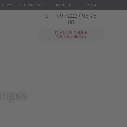
NEWS
DOWNLOADS
KARRIERE
KONTAKT
+49 7222 / 96 78
00
KARTONS ONLINE
KONFIGURIEREN
ungen