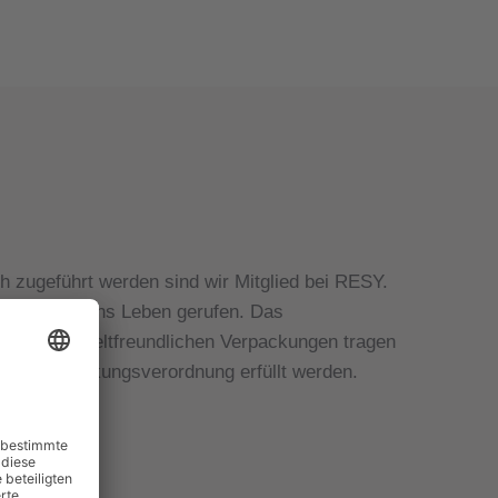
h zugeführt werden sind wir Mitglied bei RESY.
ternehmen ins Leben gerufen. Das
 unsere umweltfreundlichen Verpackungen tragen
der Verpackungsverordnung erfüllt werden.