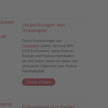
Verpackungen aus
Graspapier
Durch Verpackungen aus
Graspapier
sparen Sie rund 50%
CO2-Emissionen, sowie Wasser,
Energie und Prozesschemikalien
ein und setzen damit ein klares und
wirksames Statement zum Thema
Nachhaltigkeit.
Produkt anfragen
Füllmaterial aus Papier