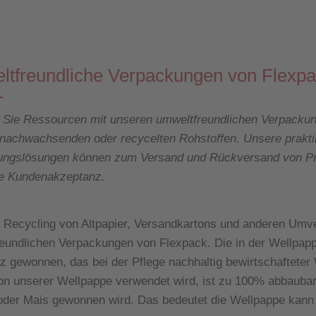
tfreundliche Verpackungen von Flexp
 Sie Ressourcen mit unseren umweltfreundlichen Verpacku
nachwachsenden oder recycelten Rohstoffen. Unsere prakti
ungslösungen können zum Versand und Rückversand von Pr
he Kundenakzeptanz.
Recycling von Altpapier, Versandkartons und anderen Umv
eundlichen Verpackungen von Flexpack. Die in der Wellpapp
z gewonnen, das bei der Pflege nachhaltig bewirtschafteter Wä
on unserer Wellpappe verwendet wird, ist zu 100% abbaubar,
der Mais gewonnen wird. Das bedeutet die Wellpappe kann 