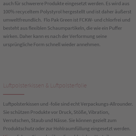
auch für schwerere Produkte eingesetzt werden. Es wird aus
100% recyceltem Polystyrol hergestellt und ist daher äußerst
umweltfreundlich. Flo Pak Green ist FCKW- und chlorfrei und
besteht aus flexiblen Schaumpartikeln, die wie ein Puffer
wirken. Daher kann es nach der Verformung seine
ursprüngliche Form schnell wieder annehmen.
Luftpolsterkissen & Luftpolsterfolie
Luftpolsterkissen und -folie sind echt Verpackungs-Allrounder.
Sie schützen Produkte vor Druck, Stöße, Vibration,
Verrutschen, Staub und Nässe. Sie können gezielt zum
Produktschutz oder zur Hohlraumfüllung eingesetzt werden.