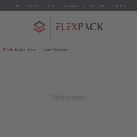
ÜBER FLEXPACK
NEWS
DOWNLOADS
KARRIERE
KONTAKT
Services
Über Flexpack
Produkte
Füllmaterial