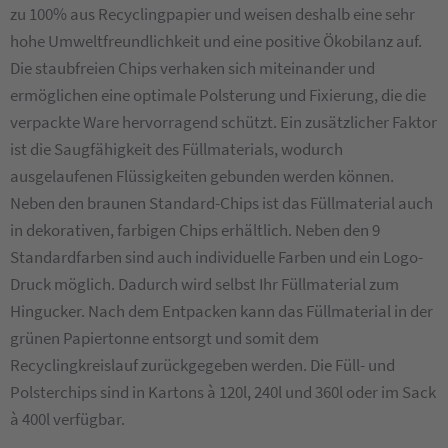
zu 100% aus Recyclingpapier und weisen deshalb eine sehr
hohe Umweltfreundlichkeit und eine positive Ökobilanz auf.
Die staubfreien Chips verhaken sich miteinander und
ermöglichen eine optimale Polsterung und Fixierung, die die
verpackte Ware hervorragend schützt. Ein zusätzlicher Faktor
ist die Saugfähigkeit des Füllmaterials, wodurch
ausgelaufenen Flüssigkeiten gebunden werden können.
Neben den braunen Standard-Chips ist das Füllmaterial auch
in dekorativen, farbigen Chips erhältlich. Neben den 9
Standardfarben sind auch individuelle Farben und ein Logo-
Druck möglich. Dadurch wird selbst Ihr Füllmaterial zum
Hingucker. Nach dem Entpacken kann das Füllmaterial in der
grünen Papiertonne entsorgt und somit dem
Recyclingkreislauf zurückgegeben werden. Die Füll- und
Polsterchips sind in Kartons à 120l, 240l und 360l oder im Sack
à 400l verfügbar.