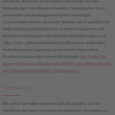
erhältlich. Man kann es als Stopfmaterial oder für edle
Verpackungen von Waren verwenden. Seidenpapier ist ein
universelles Verpackungsmaterial mit vielseitigen
Einsatzmöglichkeiten, da es sehr flexibel, weich und dünn ist.
Aufgrund der geringen Dicke ist es meist transparent und
kann für Anwendungen mit speziellen Anforderungen auch
chlor-, holz-, oder säurefrei hergestellt werden. Außerdem
hinterlässt es im Gegensatz zu normalem Papier keine
Druckerschwärze oder andere Rückstände.
Hier finden Sie
unsere große Auswahl unterschiedlicher, umweltfreundlicher
und individuell gestaltbarer Seidenpapiere
.
Papierwaben
Bei vielen Techniken erweist es sich als nützlich, sich ein
Vorbild an der Natur und ihren durchdachten Strategien zu