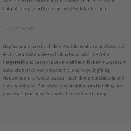
Hier
erfahren Sie mehr über die zahlreichen Vorteile von
Luftpolsterung und lernen unsere Produkte kennen.
Nopaschaum
Nopaschaum passt sich dem Produkt exakt an und lässt sich
leicht verarbeiten. Dieses Füllmaterial wird FCKW-frei
hergestellt und besteht aus umweltfreundlichem PE-Schaum.
Außerdem ist es weichmacherfrei und recyclingfähig.
Nopaschaum ist weder wasser- noch dampfdurchlässig und
äußerst reißfest. Zudem ist es sehr einfach im Handling und
garantiert eine hohe Sauberkeit in der Verarbeitung.