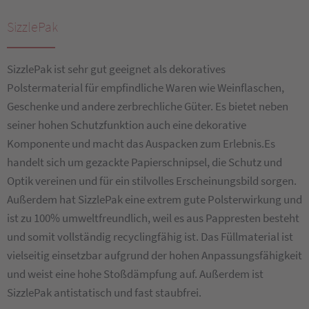
SizzlePak
SizzlePak ist sehr gut geeignet als dekoratives
Polstermaterial für empfindliche Waren wie Weinflaschen,
Geschenke und andere zerbrechliche Güter. Es bietet neben
seiner hohen Schutzfunktion auch eine dekorative
Komponente und macht das Auspacken zum Erlebnis.Es
handelt sich um gezackte Papierschnipsel, die Schutz und
Optik vereinen und für ein stilvolles Erscheinungsbild sorgen.
Außerdem hat SizzlePak eine extrem gute Polsterwirkung und
ist zu 100% umweltfreundlich, weil es aus Pappresten besteht
und somit vollständig recyclingfähig ist. Das Füllmaterial ist
vielseitig einsetzbar aufgrund der hohen Anpassungsfähigkeit
und weist eine hohe Stoßdämpfung auf. Außerdem ist
SizzlePak antistatisch und fast staubfrei.