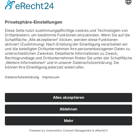
E-MAIL:
INFO@FLEXPACK.DE
WIR ARBEITEN NACH
FEFCO
Im Portfolio
VERPACKUNGEN AUS WELLPAPPE
TRANSPORTVERPACKUNGEN
VERSANDVERPACKUNGEN
KARTONVERPACKUNGEN
FÜLLMATERIAL
VERPACKUNGSHERSTELLER