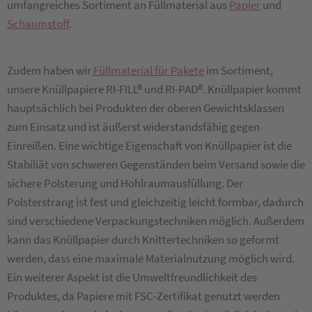
umfangreiches Sortiment an Füllmaterial aus
Papier
und
Schaumstoff
.
Zudem haben wir
Füllmaterial für Pakete
im Sortiment,
unsere Knüllpapiere RI-FILL® und RI-PAD®. Knüllpapier kommt
hauptsächlich bei Produkten der oberen Gewichtsklassen
zum Einsatz und ist äußerst widerstandsfähig gegen
Einreißen. Eine wichtige Eigenschaft von Knüllpapier ist die
Stabiliät von schweren Gegenständen beim Versand sowie die
sichere Polsterung und Hohlraumausfüllung. Der
Polsterstrang ist fest und gleichzeitig leicht formbar, dadurch
sind verschiedene Verpackungstechniken möglich. Außerdem
kann das Knüllpapier durch Knittertechniken so geformt
werden, dass eine maximale Materialnutzung möglich wird.
Ein weiterer Aspekt ist die Umweltfreundlichkeit des
Produktes, da Papiere mit FSC-Zertifikat genutzt werden