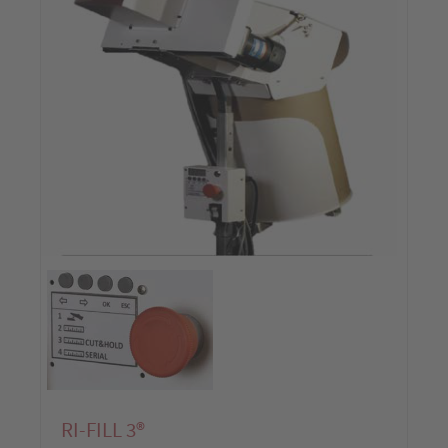
RI-FILL 3®