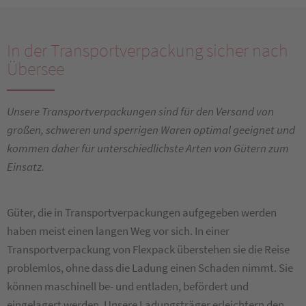
In der Transportverpackung sicher nach
Übersee
Unsere Transportverpackungen sind für den Versand von
großen, schweren und sperrigen Waren optimal geeignet und
kommen daher für unterschiedlichste Arten von Gütern zum
Einsatz.
Güter, die in Transportverpackungen aufgegeben werden
haben meist einen langen Weg vor sich. In einer
Transportverpackung von Flexpack überstehen sie die Reise
problemlos, ohne dass die Ladung einen Schaden nimmt. Sie
können maschinell be- und entladen, befördert und
eingelagert werden. Unsere Ladungsträger erleichtern den