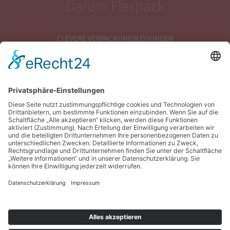
Darum Flexpack
CLEVERE VERPACKUNGSLÖSUNGEN
MODERNER MASCHINENPARK
VERPACKUNGSENTWICKLUNG
VERPACKUNGSOPTIMIERUNG
VERPACKUNGSBERATUNG
Rechtliches
IMPRESSUM
DATENSCHUTZ
AGB