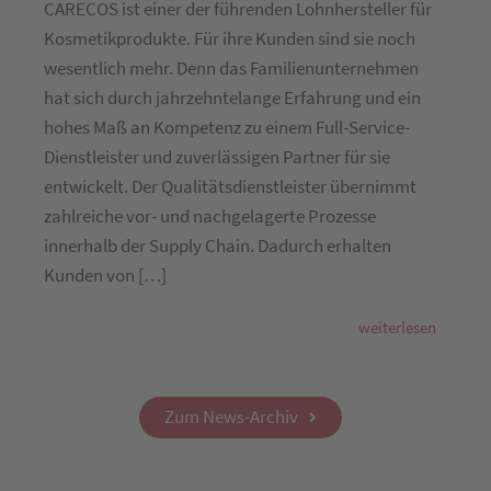
CARECOS ist einer der führenden Lohnhersteller für
Kosmetikprodukte. Für ihre Kunden sind sie noch
wesentlich mehr. Denn das Familienunternehmen
hat sich durch jahrzehntelange Erfahrung und ein
hohes Maß an Kompetenz zu einem Full-Service-
Dienstleister und zuverlässigen Partner für sie
entwickelt. Der Qualitätsdienstleister übernimmt
zahlreiche vor- und nachgelagerte Prozesse
innerhalb der Supply Chain. Dadurch erhalten
Kunden von […]
weiterlesen
Zum News-Archiv