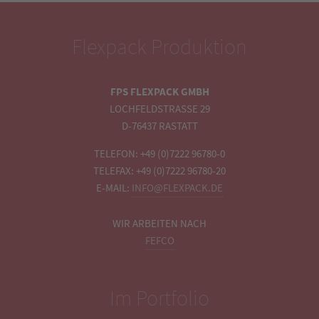
Flexpack Produktion
FPS FLEXPACK GMBH
LOCHFELDSTRASSE 29
D-76437 RASTATT
TELEFON: +49 (0)7222 96780-0
TELEFAX: +49 (0)7222 96780-20
E-MAIL:
INFO@FLEXPACK.DE
WIR ARBEITEN NACH
FEFCO
Im Portfolio