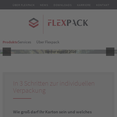
ÜBER FLEXPACK
NEWS
DOWNLOADS
KARRIERE
KONTAKT
Services
Über Flexpack
Produkte
In 3 Schritten zur individuellen
Verpackung
Wie groß darf Ihr Karton sein und welches