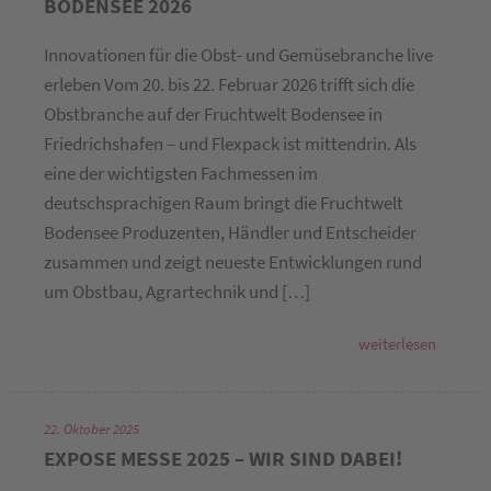
BODENSEE 2026
Innovationen für die Obst- und Gemüsebranche live
erleben Vom 20. bis 22. Februar 2026 trifft sich die
Obstbranche auf der Fruchtwelt Bodensee in
Friedrichshafen – und Flexpack ist mittendrin. Als
eine der wichtigsten Fachmessen im
deutschsprachigen Raum bringt die Fruchtwelt
Bodensee Produzenten, Händler und Entscheider
zusammen und zeigt neueste Entwicklungen rund
um Obstbau, Agrartechnik und […]
weiterlesen
22. Oktober 2025
EXPOSE MESSE 2025 – WIR SIND DABEI!