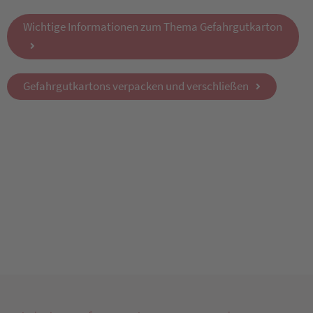
Wichtige Informationen zum Thema Gefahrgutkarton
Gefahrgutkartons verpacken und verschließen