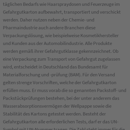
täglichen Bedarfs wie Haarspraydosen und Feuerzeuge im
Gefahrgutkarton aufbewahrt, transportiert und verschickt
werden. Daher nutzen neben der Chemie- und
Pharmaindustrie auch andere Branchen diese
Verpackungslösung, wie beispielweise Kosmetikhersteller
und Kunden aus der Automobilindustrie. Alle Produkte
werden gemäß ihrer Gefahrgutklasse gekennzeichnet. Ob
eine Verpackung zum Transport von Gefahrgut zugelassen
wird, entscheidet in Deutschland das Bundesamt für
Materialforschung und -prüfung (BAM). Für den Versand
gelten strenge Vorschriften, welche der Gefahrgutkarton
erfüllen muss. Er muss vorab die so genannten Packstoff- und
Packstückprüfungen bestehen, bei der unter anderem das
Wasserabsorptionsvermögen der Wellpappe sowie die
Stabilität des Kartons getestet werden. Besteht der
Gefahrgutkarton alle erforderlichen Tests, darf er das UN-
Symbol mit UN-Nummer tragen. Die Zahl steht immer für die