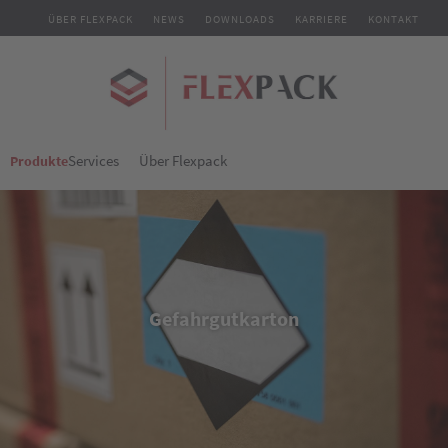
ÜBER FLEXPACK
NEWS
DOWNLOADS
KARRIERE
KONTAKT
Services
Über Flexpack
Produkte
Gefahrgutkarton