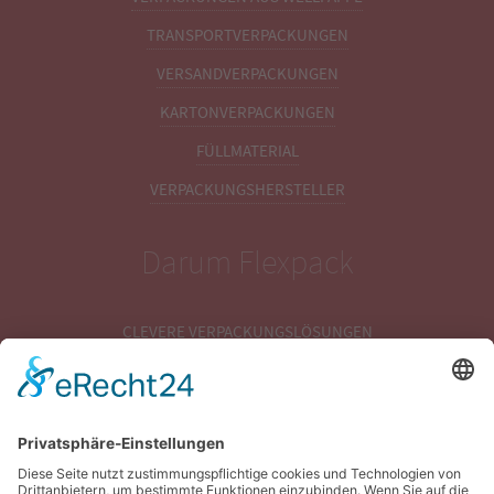
TRANSPORTVERPACKUNGEN
VERSANDVERPACKUNGEN
KARTONVERPACKUNGEN
FÜLLMATERIAL
VERPACKUNGSHERSTELLER
Darum Flexpack
CLEVERE VERPACKUNGSLÖSUNGEN
MODERNER MASCHINENPARK
VERPACKUNGSENTWICKLUNG
VERPACKUNGSOPTIMIERUNG
VERPACKUNGSBERATUNG