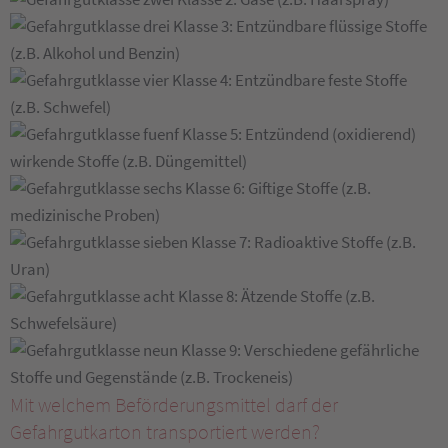
Klasse 3: Entzündbare flüssige Stoffe
(z.B. Alkohol und Benzin)
Klasse 4: Entzündbare feste Stoffe
(z.B. Schwefel)
Klasse 5: Entzündend (oxidierend)
wirkende Stoffe (z.B. Düngemittel)
Klasse 6: Giftige Stoffe (z.B.
medizinische Proben)
Klasse 7: Radioaktive Stoffe (z.B.
Uran)
Klasse 8: Ätzende Stoffe (z.B.
Schwefelsäure)
Klasse 9: Verschiedene gefährliche
Stoffe und Gegenstände (z.B. Trockeneis)
Mit welchem Beförderungsmittel darf der
Gefahrgutkarton transportiert werden?