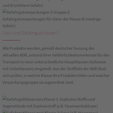
und III (mittlere Gefahr)
Gruppe Z:
Gefahrgutverpackungen für Güter der Klasse III (niedrige
Gefahr)
Was sind Gefahrgutklassen?
Alle Produkte werden, gemäß deutscher Fassung des
aktuellen ADR, anhand ihrer Gefährlichkeitsmerkmale für den
Transport in neun unterschiedliche Hauptklassen (teilweise
mit Unterklassen) eingeteilt. Aus der Stoffliste der ADR lässt
sich prüfen, in welche Klasse Ihre Produkte fallen und welcher
Verpackungsgruppe sie zugeordnet sind:
Klasse 1: Explosive Stoffe und
Gegenstände mit Explosivstoff (z.B. Feuerwerkskörper)
Klasse 2: Gase (z.B. Haarspray)