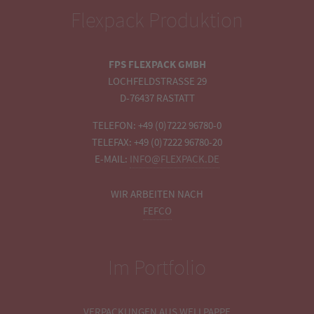
Flexpack Produktion
FPS FLEXPACK GMBH
LOCHFELDSTRASSE 29
D-76437 RASTATT
TELEFON: +49 (0)7222 96780-0
TELEFAX: +49 (0)7222 96780-20
E-MAIL:
INFO@FLEXPACK.DE
WIR ARBEITEN NACH
FEFCO
Im Portfolio
VERPACKUNGEN AUS WELLPAPPE