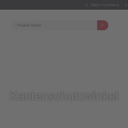
ÜBER FLEXPACK
Kantenschutzwinkel