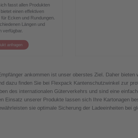
ich fasst allen Produkten
bietet einen effektiven
 für Ecken und Rundungen.
schiedenen Längen und
n verfügbar.
ukt anfragen
Empfänger ankommen ist unser oberstes Ziel. Daher bieten 
d dazu finden Sie bei Flexpack Kantenschutzwinkel zur pro
ben des internationalen Güterverkehrs und sind eine einfac
n Einsatz unserer Produkte lassen sich Ihre Kartonagen be
währleisten sie optimale Sicherung der Ladeeinheiten bei gl