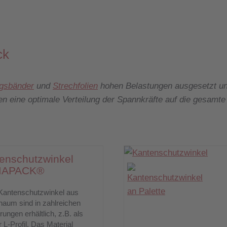
ck
gsbänder
und
Strechfolien
hohen Belastungen ausgesetzt u
 eine optimale Verteilung der Spannkräfte auf die gesamte
enschutzwinkel
APACK®
Kantenschutzwinkel aus
aum sind in zahlreichen
ungen erhältlich, z.B. als
 L-Profil. Das Material