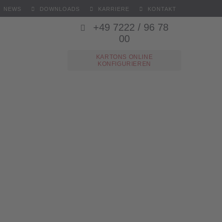
NEWS
DOWNLOADS
KARRIERE
KONTAKT
+49 7222 / 96 78
00
KARTONS ONLINE
KONFIGURIEREN