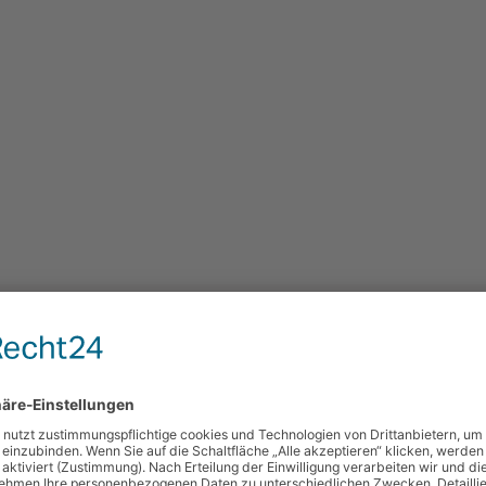
ppe und Vollpappe
e werden zur Sicherung von Kanten und Ecken an Möbeln, o