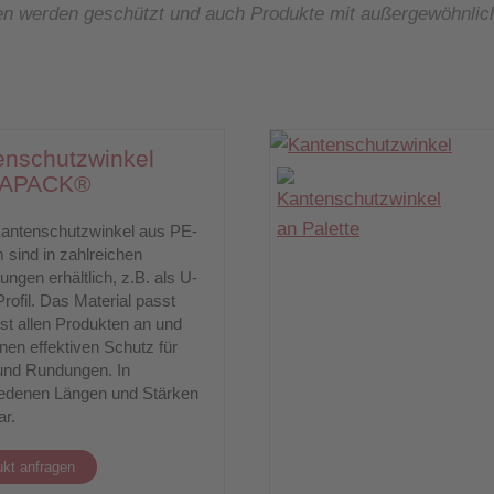
gen werden geschützt und auch Produkte mit außergewöhnli
enschutzwinkel
APACK®
antenschutzwinkel aus PE-
sind in zahlreichen
ungen erhältlich, z.B. als U-
rofil. Das Material passt
sst allen Produkten an und
inen effektiven Schutz für
und Rundungen. In
edenen Längen und Stärken
ar.
kt anfragen