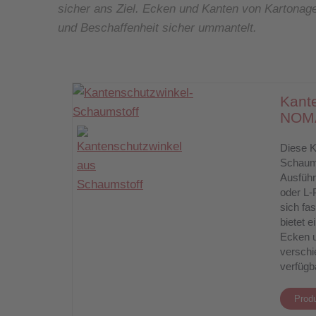
sicher ans Ziel. Ecken und Kanten von Kartona
und Beschaffenheit sicher ummantelt.
Kant
NOM
Diese K
Schaum 
Ausführ
oder L-P
sich fa
bietet e
Ecken 
verschi
verfügb
Produ