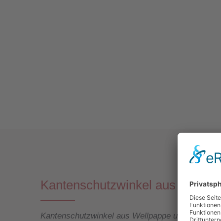
Kantenschutzwinkel aus Wellpa
Kantenschutzwinkel aus Wellpappe und Vollpapp