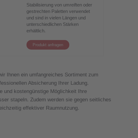
Stabilisierung von umreiften oder
gestrechten Paletten verwendet
und sind in vielen Längen und
unterschiedlichen Stärken
erhältlich.
Produkt anfragen
wir Ihnen ein umfangreiches Sortiment zum
fessionellen Absicherung Ihrer Ladung.
he und kostengünstige Möglichkeit Ihre
sser stapeln. Zudem werden sie gegen seitliches
eichzeitig effektiver Raumnutzung.