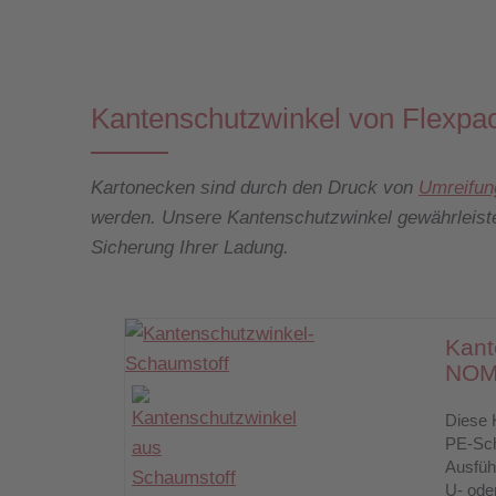
Kantenschutzwinkel von Flexpa
Kartonecken sind durch den Druck von
Umreifun
werden. Unsere Kantenschutzwinkel gewährleisten
Sicherung Ihrer Ladung.
Kant
NOM
Diese 
PE-Sch
Ausführ
U- oder