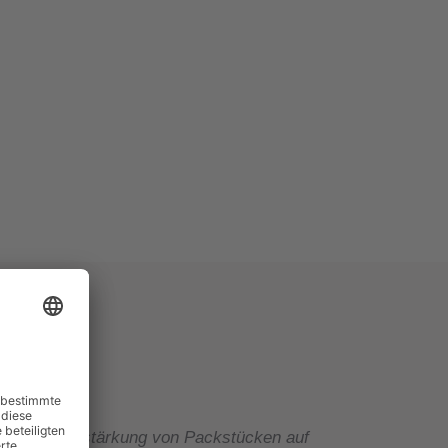
der als Verstärkung von Packstücken auf