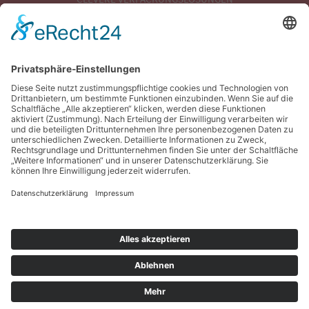
MODERNER MASCHINENPARK
VERPACKUNGSENTWICKLUNG
VERPACKUNGSOPTIMIERUNG
VERPACKUNGSBERATUNG
Rechtliches
IMPRESSUM
DATENSCHUTZ
AGB
COOKIE-EINSTELLUNGEN