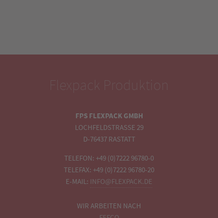
Flexpack Produktion
FPS FLEXPACK GMBH
LOCHFELDSTRASSE 29
D-76437 RASTATT
TELEFON: +49 (0)7222 96780-0
TELEFAX: +49 (0)7222 96780-20
E-MAIL:
INFO@FLEXPACK.DE
WIR ARBEITEN NACH
FEFCO