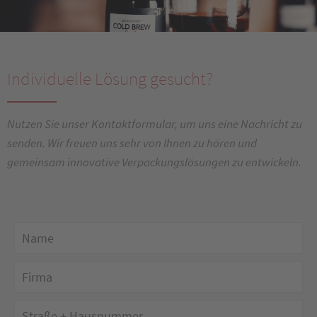
Individuelle Lösung gesucht?
Nutzen Sie unser Kontaktformular, um uns eine Nachricht zu
senden. Wir freuen uns sehr von Ihnen zu hören und
gemeinsam innovative Verpackungslösungen zu entwickeln.