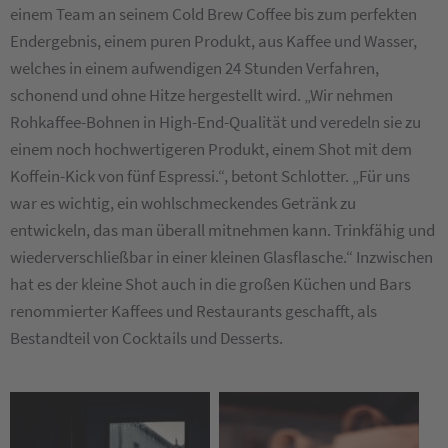
einem Team an seinem Cold Brew Coffee bis zum perfekten
Endergebnis, einem puren Produkt, aus Kaffee und Wasser,
welches in einem aufwendigen 24 Stunden Verfahren,
schonend und ohne Hitze hergestellt wird. „Wir nehmen
Rohkaffee-Bohnen in High-End-Qualität und veredeln sie zu
einem noch hochwertigeren Produkt, einem Shot mit dem
Koffein-Kick von fünf Espressi.“, betont Schlotter. „Für uns
war es wichtig, ein wohlschmeckendes Getränk zu
entwickeln, das man überall mitnehmen kann. Trinkfähig und
wiederverschließbar in einer kleinen Glasflasche.“ Inzwischen
hat es der kleine Shot auch in die großen Küchen und Bars
renommierter Kaffees und Restaurants geschafft, als
Bestandteil von Cocktails und Desserts.