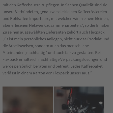
mit den Kaffeebauern zu pflegen. In Sachen Qualität sind sie
unsere Verbündeten, genau wie die kleinen Kaffeeröstereien
und Rohkaffee-Importeure, mit welchen wir in einem kleinen,
aber erlesenen Netzwerk zusammenarbeiten.“, so der Inhaber.
Zu seinen ausgewählten Lieferanten gehört auch Flexpack.
„Es ist mein persönliches Anliegen, nicht nur das Produkt und
die Arbeitsweisen, sondern auch das menschliche
Miteinander „nachhaltig“ und auch fair zu gestalten. Bei
Flexpack erhalte ich nachhaltige Verpackungslösungen und
werde persönlich beraten und betreut. Jedes Kaffeepaket
verlässt in einem Karton von Flexpack unser Haus.“